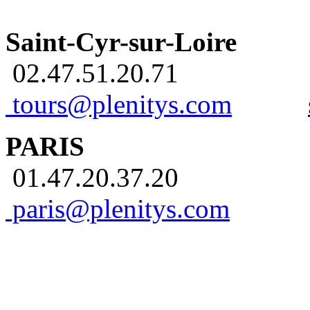
Saint-Cyr-sur-Loire
02.47.51.20.71
tours@plenitys.com
PARIS
01.47.20.37.20
paris@plenitys.com