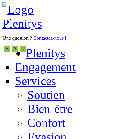
Une question ?
Contactez-nous !
+
A
--
Plenitys
Engagement
Services
Soutien
Bien-être
Confort
Evasion