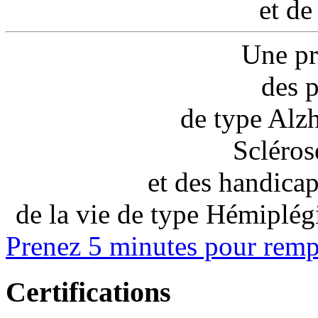
et de
Une pri
des 
de type Alz
Scléros
et des handicap
de la vie
de type Hémiplégie
Prenez 5 minutes pour 
Certifications