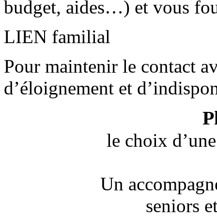
budget, aides…) et vous fou
LIEN familial
Pour maintenir le contact a
d’éloignement et d’indisponi
P
le choix d’une
Un accompagne
seniors e