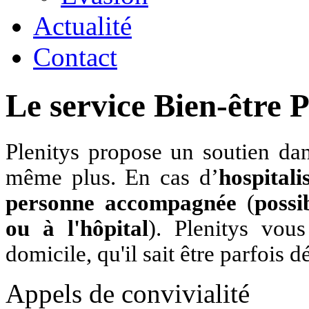
Actualité
Contact
Le service Bien-être P
Plenitys propose un soutien dan
même plus. En cas d’
hospitali
personne accompagnée
(
possi
ou à l'hôpital
). Plenitys vou
domicile, qu'il sait être parfois dé
Appels de convivialité