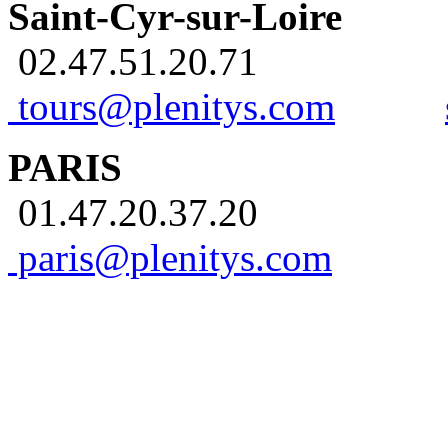
Saint-Cyr-sur-Loire
02.47.51.20.71
tours@plenitys.com
PARIS
01.47.20.37.20
paris@plenitys.com