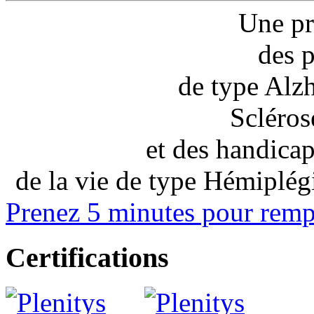
Une pri
des 
de type Alz
Scléros
et des handicap
de la vie
de type Hémiplégie
Prenez 5 minutes pour 
Certifications