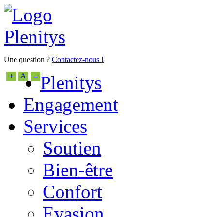
Une question ?
Contactez-nous !
+
A
--
Plenitys
Engagement
Services
Soutien
Bien-être
Confort
Evasion